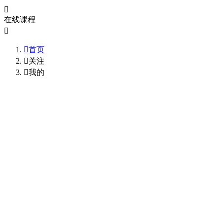

在线课程


首页

关注

我的